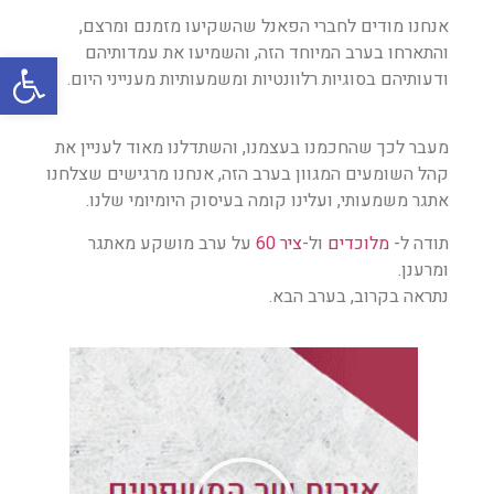
אנחנו מודים לחברי הפאנל שהשקיעו מזמנם ומרצם,
והתארחו בערב המיוחד הזה, והשמיעו את עמדותיהם
פתח סרגל
ודעותיהם בסוגיות רלוונטיות ומשמעותיות מענייני היום.
מעבר לכך שהחכמנו בעצמנו, והשתדלנו מאוד לעניין את
קהל השומעים המגוון בערב הזה, אנחנו מרגישים שצלחנו
אתגר משמעותי, ועלינו קומה בעיסוק היומיומי שלנו.
תודה ל-
מלוכדים
ול-
ציר 60
על ערב מושקע מאתגר
ומרענן.
נתראה בקרוב, בערב הבא.