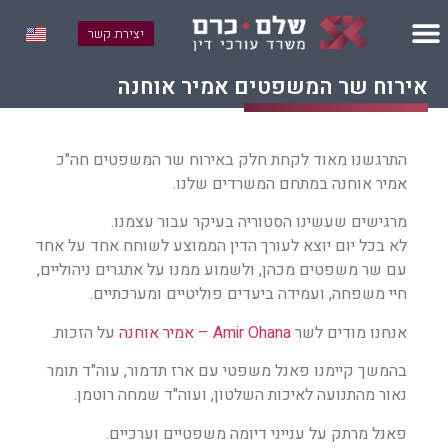
יצירת קשר
אירוח שר המשפטים אמיר אוחנה​
התרגשנו מאוד לקחת חלק באירוח שר המשפטים חה"כ
אמיר אוחנה במתחם המשרדים שלנו.
מרגישים שעשינו הסטוריה בעיקר עבור עצמנו.
לא בכל יום יוצא לעורך הדין הממוצע לשוחח אחד על אחד
עם שר משפטים מכהן, ולשמוע ממנו על אתגרים ניהוליים,
חיי משפחה, ועמידה ביעדים פוליטיים ומערכתיים.
אנחנו מודים לשר
Amir Ohana – אמיר אוחנה
על הזכות.
בהמשך קיימנו פאנל משפטי עם ארז תדמור, עוה"ד תומר
נאור מהתנועה לאיכות השלטון, ועוה"ד שמחה רוטמן.
פאנל מרתק על ענייני דיומה משפטיים וערכיים.