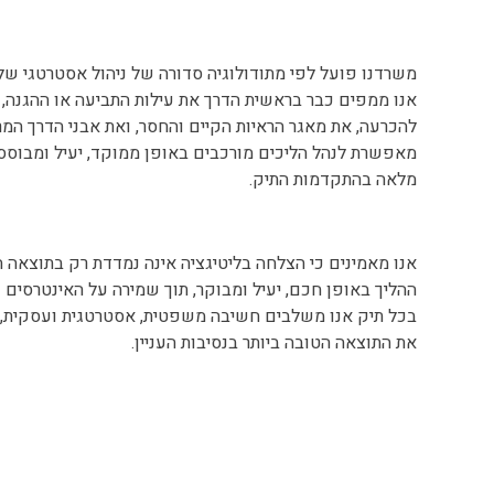
משרדנו פועל לפי מתודולוגיה סדורה של ניהול אסטרטגי של
אנו ממפים כבר בראשית הדרך את עילות התביעה או ההגנה, 
להכרעה, את מאגר הראיות הקיים והחסר, ואת אבני הדרך המר
מאפשרת לנהל הליכים מורכבים באופן ממוקד, יעיל ומבוסס 
מלאה בהתקדמות התיק.
אנו מאמינים כי הצלחה בליטיגציה אינה נמדדת רק בתוצאה ה
ההליך באופן חכם, יעיל ומבוקר, תוך שמירה על האינטרסים ש
בכל תיק אנו משלבים חשיבה משפטית, אסטרטגית ועסקית, ב
את התוצאה הטובה ביותר בנסיבות העניין.