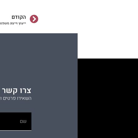
הקודם
ייעוץ וייצוג משפט
צרו קשר
השאירו פרטים ו