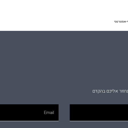
י-אסטרטגי
נחזור אליכם בהקדם