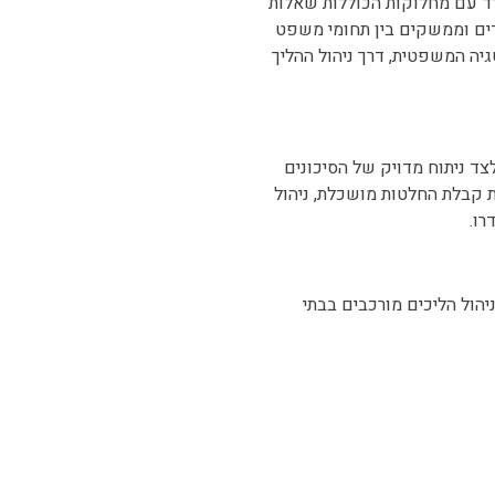
דד עם מחלוקות הכוללות שאלות
דדים וממשקים בין תחומי משפט
יה המשפטית, דרך ניהול ההליך
צד ניתוח מדויק של הסיכונים
 קבלת החלטות מושכלת, ניהול
ו.
יהול הליכים מורכבים בבתי