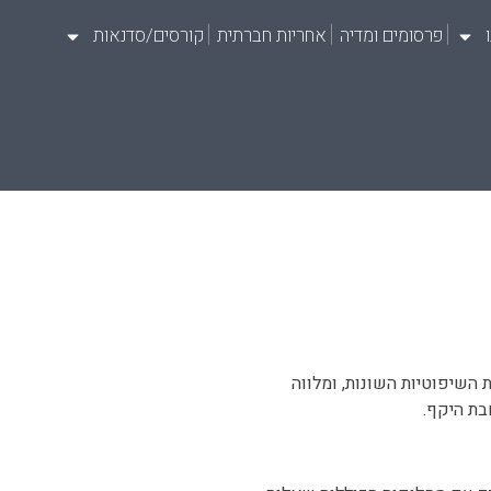
פרסומים ומדיה
אחריות חברתית
קורסים/סדנאות
השיפוטיות השונות, ומלווה
בת היקף.