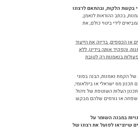
פי בקשת הלקוח, ובהתאם לרצונו
נות, בכתב ההוראות לנאמן,
יאים לידי ביטוי כולם, את
ם או הכספים, בדיוק את הייעוד
, והפקיד אותה בידינו, ללא
פעולות בנאמנות רק לטובת
 של הקמת נאמנות, הבנה בסוגי
ם תכנון מס ישראלי או בינלאומי,
תכנון העלות השוטפת של ניהול
משפחה או גורמים שלהם מבקש
ויות במבנה השומר על
ם שיוציאו לפועל את רצונו של