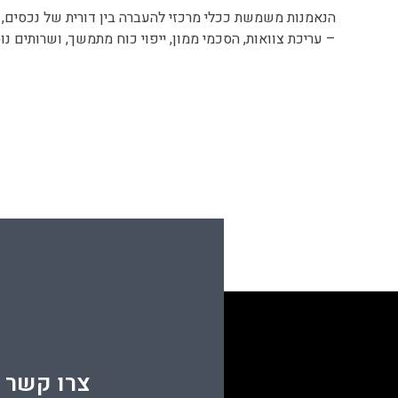
הנאמנות משמשת ככלי מרכזי להעברה בין דורית של נכסים, 
– עריכת צוואות, הסכמי ממון, ייפוי כוח מתמשך, ושרותים נ
צרו קשר